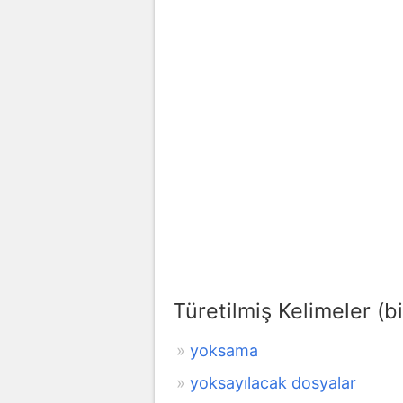
Türetilmiş Kelimeler (bi
yoksama
yoksayılacak dosyalar