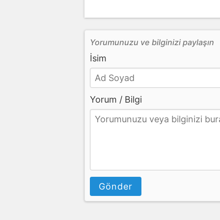
Yorumunuzu ve bilginizi paylaşın
İsim
Yorum / Bilgi
Gönder