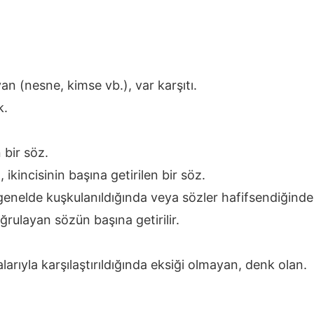
 (nesne, kimse vb.), var karşıtı.
k.
 bir söz.
, ikincisinin başına getirilen bir söz.
genelde kuşkulanıldığında veya sözler hafifsendiğinde 
rulayan sözün başına getirilir.
larıyla karşılaştırıldığında eksiği olmayan, denk olan.