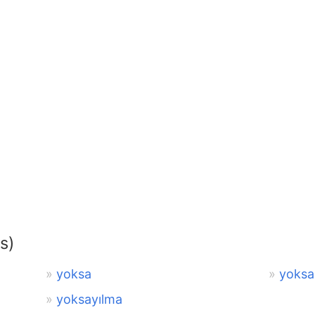
s)
yoksa
yoksa
yoksayılma