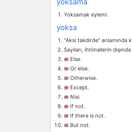
yoksama
Yoksamak eylemi.
yoksa
"Aksi takdirde" anlamında ku
Sayıları, ihtimallerin dışında
Else.
Or else.
Otherwise.
Except.
Nisi.
If not.
If there is not.
But not.