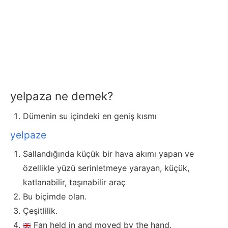
yelpaza ne demek?
Dümenin su içindeki en geniş kısmı
yelpaze
Sallandığında küçük bir hava akımı yapan ve
özellikle yüzü serinletmeye yarayan, küçük,
katlanabilir, taşınabilir araç
Bu biçimde olan.
Çeşitlilik.
Fan held in and moved by the hand.