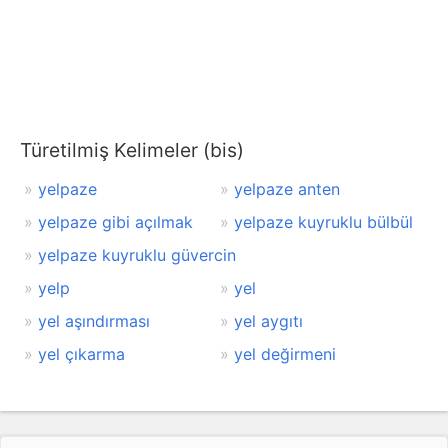
Türetilmiş Kelimeler (bis)
yelpaze
yelpaze anten
yelpaze gibi açılmak
yelpaze kuyruklu bülbül
yelpaze kuyruklu güvercin
yelp
yel
yel aşındırması
yel aygıtı
yel çıkarma
yel değirmeni