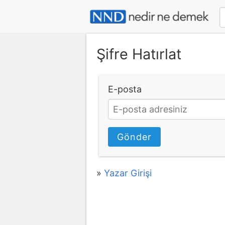
Şifre Hatırlat
E-posta
Gönder
»
Yazar Girişi