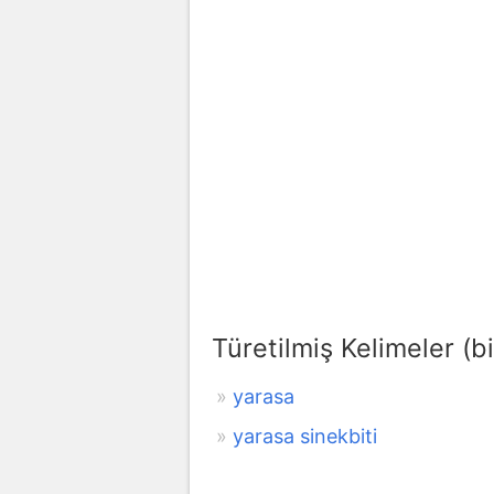
Türetilmiş Kelimeler (bi
yarasa
yarasa sinekbiti