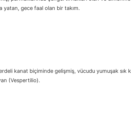
 yatan, gece faal olan bir takım.
rdeli kanat biçiminde gelişmiş, vücudu yumuşak sık kılla
an (Vespertilio).