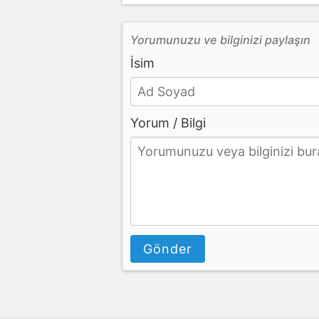
Yorumunuzu ve bilginizi paylaşın
İsim
Yorum / Bilgi
Gönder