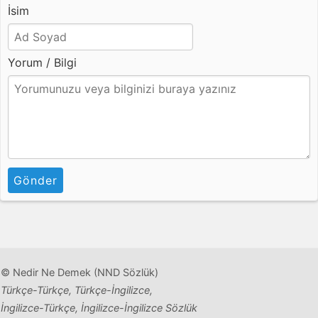
İsim
Yorum / Bilgi
Gönder
© Nedir Ne Demek (NND Sözlük)
Türkçe-Türkçe, Türkçe-İngilizce,
İngilizce-Türkçe, İngilizce-İngilizce Sözlük