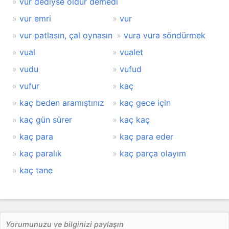
vur dediyse öldür demedi
vur emri
vur
vur patlasın, çal oynasın
vura vura söndürmek
vual
vualet
vudu
vufud
vufur
kaç
kaç beden aramıştınız
kaç gece için
kaç gün sürer
kaç kaç
kaç para
kaç para eder
kaç paralık
kaç parça olayım
kaç tane
Yorumunuzu ve bilginizi paylaşın