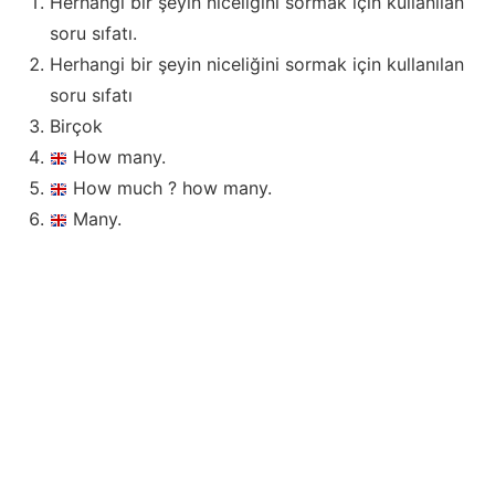
Herhangi bir şeyin niceliğini sormak için kullanılan
soru sıfatı.
Herhangi bir şeyin niceliğini sormak için kullanılan
soru sıfatı
Birçok
How many.
How much ? how many.
Many.