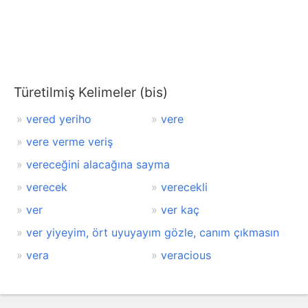
Türetilmiş Kelimeler (bis)
vered yeriho
vere
vere verme veriş
vereceğini alacağına sayma
verecek
verecekli
ver
ver kaç
ver yiyeyim, ört uyuyayım gözle, canım çıkmasın
vera
veracious