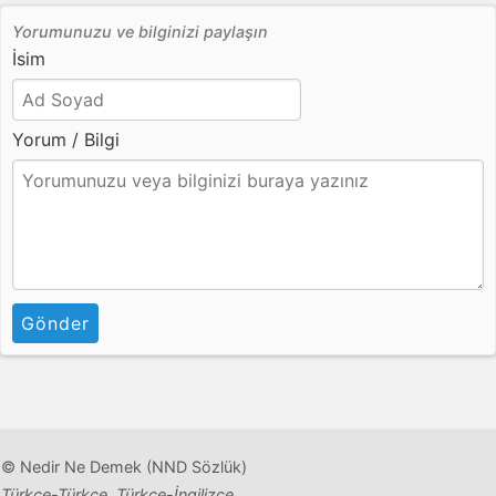
Yorumunuzu ve bilginizi paylaşın
İsim
Yorum / Bilgi
Gönder
© Nedir Ne Demek (NND Sözlük)
Türkçe-Türkçe, Türkçe-İngilizce,