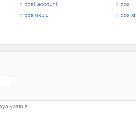
cost account
cos
cos okulu
cos si