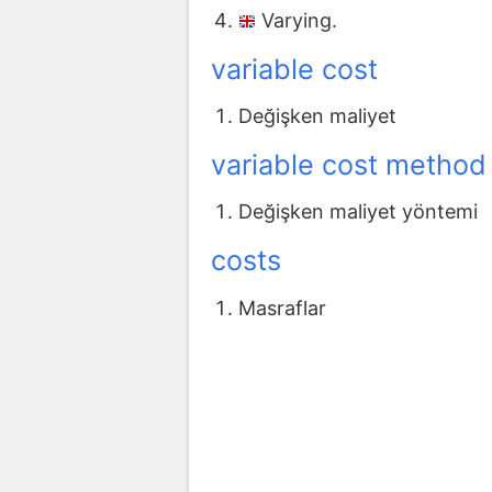
Varying.
variable cost
Değişken maliyet
variable cost method
Değişken maliyet yöntemi
costs
Masraflar