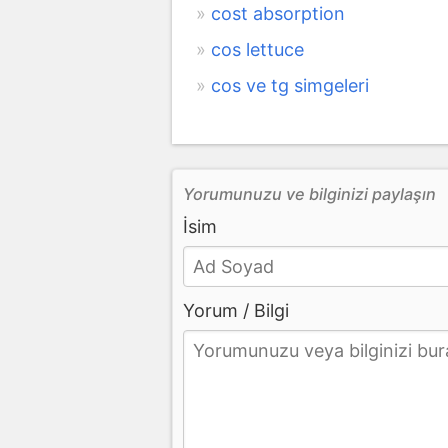
cost absorption
cos lettuce
cos ve tg simgeleri
Yorumunuzu ve bilginizi paylaşın
İsim
Yorum / Bilgi