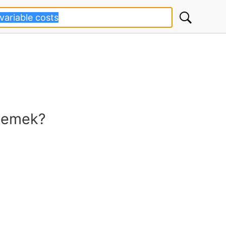
 demek?