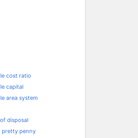
le cost ratio
le capital
ble area system
of disposal
a pretty penny