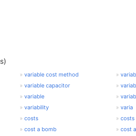
s)
variable cost method
variab
variable capacitor
variab
variable
varia
variability
varia
costs
costs 
cost a bomb
cost 