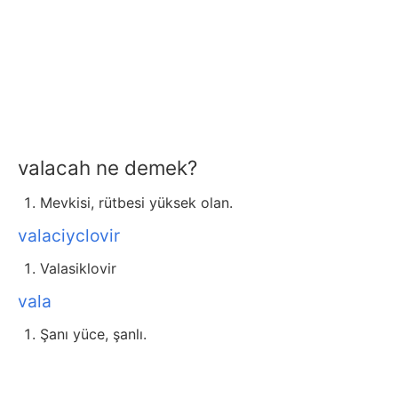
valacah ne demek?
Mevkisi, rütbesi yüksek olan.
valaciyclovir
Valasiklovir
vala
Şanı yüce, şanlı.