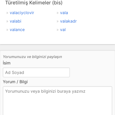
Türetilmiş Kelimeler (bis)
valaciyclovir
vala
valabi
valakadr
valance
val
Yorumunuzu ve bilginizi paylaşın
İsim
Yorum / Bilgi