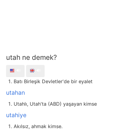
utah ne demek?
🔊
🔊
Batı Birleşik Devletler'de bir eyalet
utahan
Utahlı, Utah'ta (ABD) yaşayan kimse
utahiye
Akılsız, ahmak kimse.