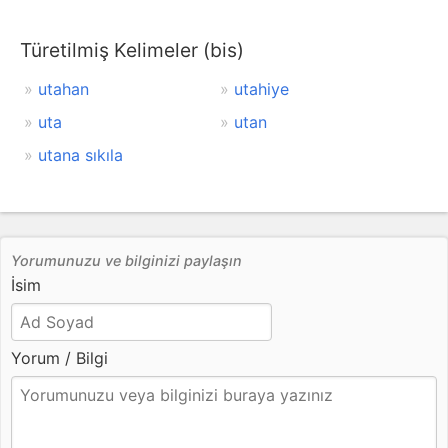
Türetilmiş Kelimeler (bis)
utahan
utahiye
uta
utan
utana sıkıla
Yorumunuzu ve bilginizi paylaşın
İsim
Yorum / Bilgi