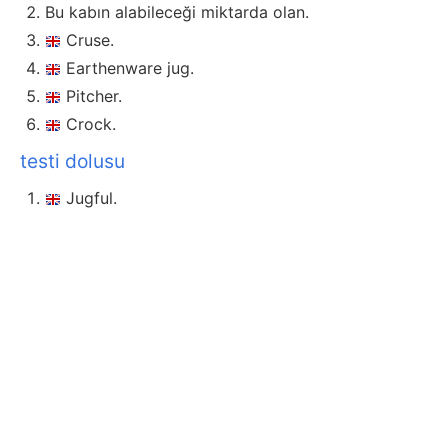
Bu kabın alabileceği miktarda olan.
Cruse.
Earthenware jug.
Pitcher.
Crock.
testi dolusu
Jugful.