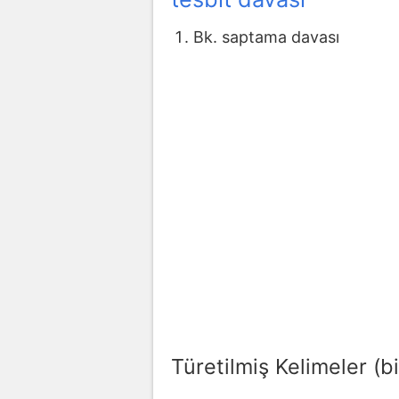
Bk. saptama davası
Türetilmiş Kelimeler (bi