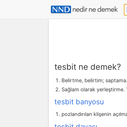
tesbit ne demek?
Belirtme, belirtim; saptama.
Sağlam olarak yerleştirme.
tesbit banyosu
pozlandırılan klişenin açıl
tesbit davası