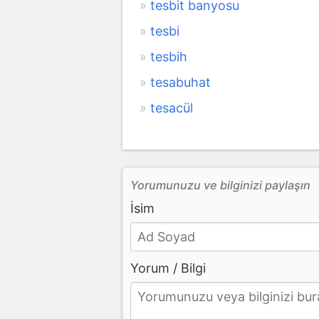
tesbit banyosu
tesbi
tesbih
tesabuhat
tesacül
Yorumunuzu ve bilginizi paylaşın
İsim
Yorum / Bilgi