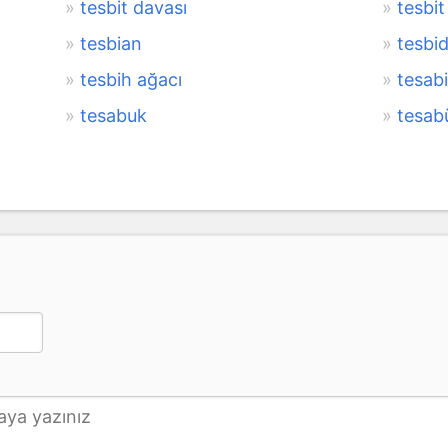
tesbit davası
tesbit
tesbian
tesbi
tesbih ağacı
tesabi
tesabuk
tesab