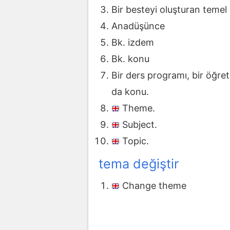
Bir besteyi oluşturan temel 
Anadüşünce
Bk. izdem
Bk. konu
Bir ders programı, bir öğret
da konu.
Theme.
Subject.
Topic.
tema değiştir
Change theme