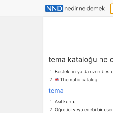
tema kataloğu ne
Bestelerin ya da uzun bestel
Thematic catalog.
tema
Asıl konu.
Öğretici veya edebî bir ese