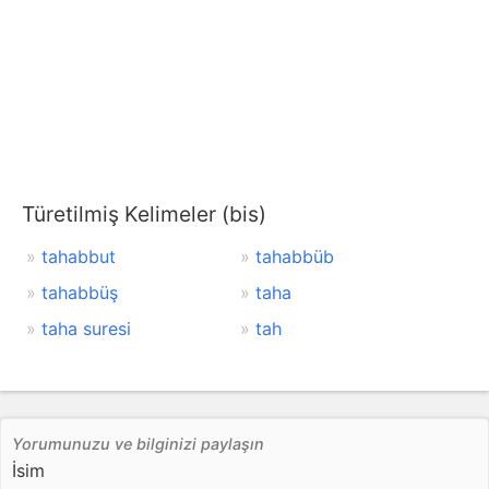
Türetilmiş Kelimeler (bis)
tahabbut
tahabbüb
tahabbüş
taha
taha suresi
tah
Yorumunuzu ve bilginizi paylaşın
İsim