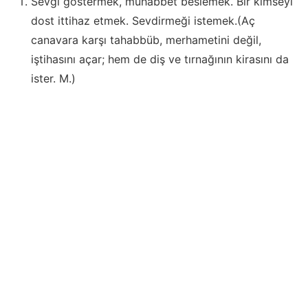
Sevgi göstermek, muhabbet beslemek. Bir kimseyi
dost ittihaz etmek. Sevdirmeği istemek.(Aç
canavara karşı tahabbüb, merhametini değil,
iştihasını açar; hem de diş ve tırnağının kirasını da
ister. M.)