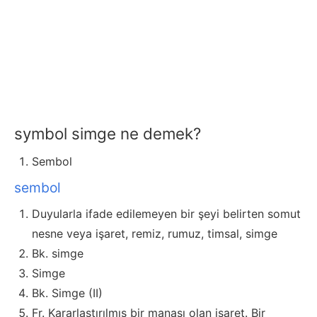
symbol simge ne demek?
Sembol
sembol
Duyularla ifade edilemeyen bir şeyi belirten somut
nesne veya işaret, remiz, rumuz, timsal, simge
Bk. simge
Simge
Bk. Simge (II)
Fr. Kararlaştırılmış bir manası olan işaret. Bir