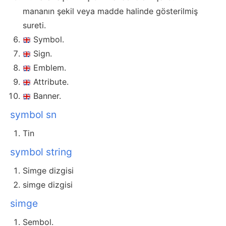
mananın şekil veya madde halinde gösterilmiş
sureti.
Symbol.
Sign.
Emblem.
Attribute.
Banner.
symbol sn
Tin
symbol string
Simge dizgisi
simge dizgisi
simge
Sembol.