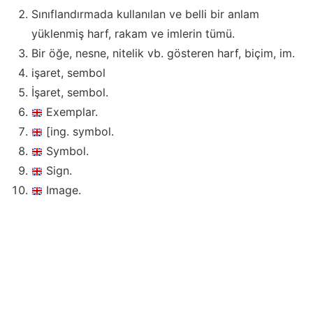
Sınıflandırmada kullanılan ve belli bir anlam
yüklenmiş harf, rakam ve imlerin tümü.
Bir öğe, nesne, nitelik vb. gösteren harf, biçim, im.
işaret, sembol
İşaret, sembol.
Exemplar.
[ing. symbol.
Symbol.
Sign.
Image.