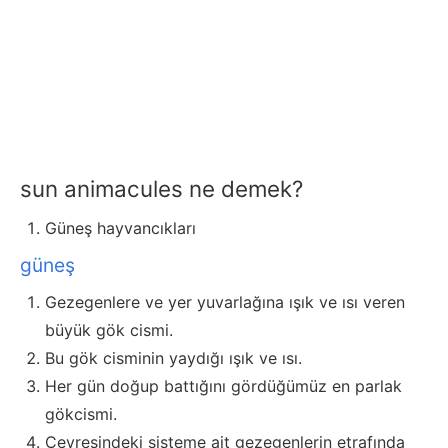
sun animacules ne demek?
Güneş hayvancıkları
güneş
Gezegenlere ve yer yuvarlağına ışık ve ısı veren
büyük gök cismi.
Bu gök cisminin yaydığı ışık ve ısı.
Her gün doğup battığını gördüğümüz en parlak
gökcismi.
Çevresindeki sisteme ait gezegenlerin etrafında