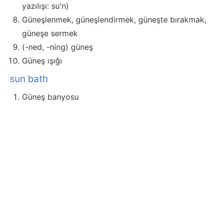
yazılışı: su'n)
Güneşlenmek, güneşlendirmek, güneşte bırakmak,
güneşe sermek
(-ned, -ning) güneş
Güneş ışığı
sun bath
Güneş banyosu