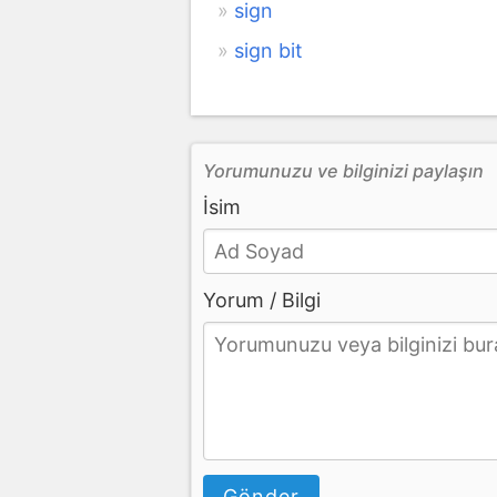
sign
sign bit
Yorumunuzu ve bilginizi paylaşın
İsim
Yorum / Bilgi
Gönder