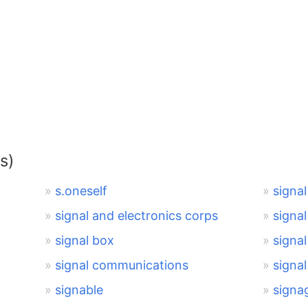
s)
s.oneself
signal
signal and electronics corps
signa
signal box
signal
signal communications
signa
signable
signa