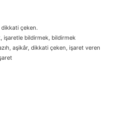
 dikkati çeken.
 işaretle bildirmek, bildirmek
azıh, aşikâr, dikkati çeken, işaret veren
işaret