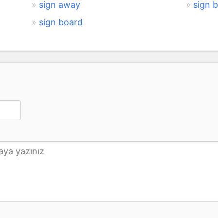
sign away
sign b
sign board