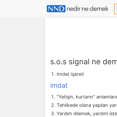
s.o.s signal ne de
Imdat işareti
imdat
"Yetişin, kurtarın" anlamla
Tehlikede olana yapılan yar
Yardım dilemek, yardım is