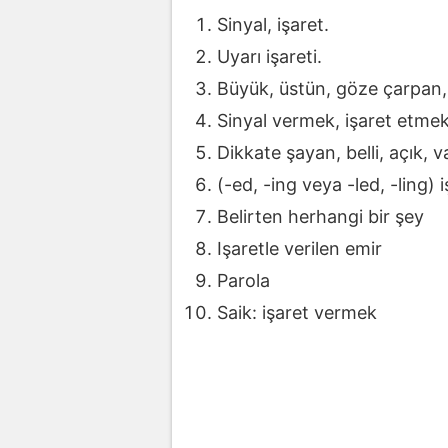
Sinyal, işaret.
Uyarı işareti.
Büyük, üstün, göze çarpan,
Sinyal vermek, işaret etmek,
Dikkate şayan, belli, açık, v
(-ed, -ing veya -led, -ling) 
Belirten herhangi bir şey
Işaretle verilen emir
Parola
Saik: işaret vermek