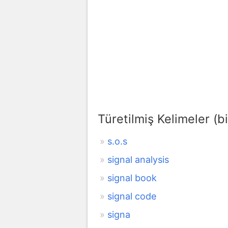
Türetilmiş Kelimeler (bi
s.o.s
signal analysis
signal book
signal code
signa