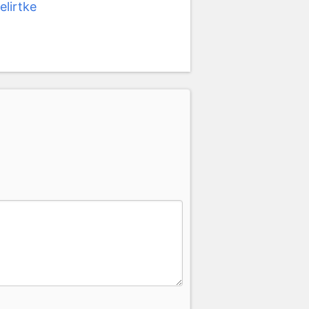
elirtke