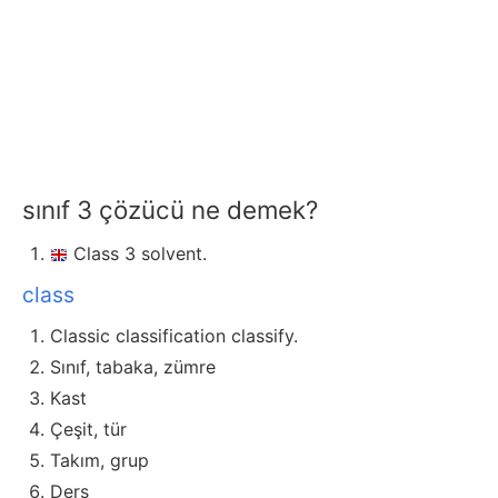
sınıf 3 çözücü ne demek?
Class 3 solvent.
class
Classic classification classify.
Sınıf, tabaka, zümre
Kast
Çeşit, tür
Takım, grup
Ders