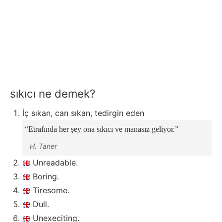
sıkıcı ne demek?
İç sıkan, can sıkan, tedirgin eden
Etrafında her şey ona sıkıcı ve manasız geliyor.
H. Taner
Unreadable.
Boring.
Tiresome.
Dull.
Unexeciting.