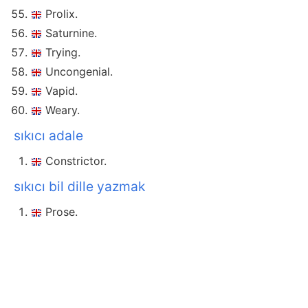
Prolix.
Saturnine.
Trying.
Uncongenial.
Vapid.
Weary.
sıkıcı adale
Constrictor.
sıkıcı bil dille yazmak
Prose.