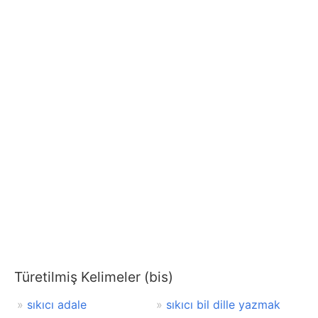
Türetilmiş Kelimeler (bis)
sıkıcı adale
sıkıcı bil dille yazmak