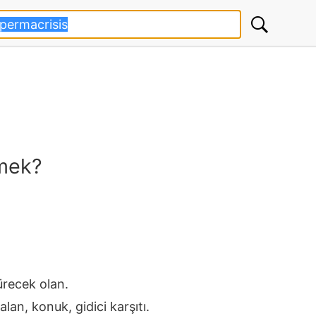
mek?
ürecek olan.
kalan, konuk, gidici karşıtı.