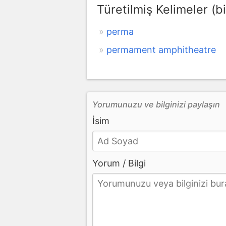
Türetilmiş Kelimeler (bi
perma
permament amphitheatre
Yorumunuzu ve bilginizi paylaşın
İsim
Yorum / Bilgi