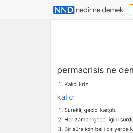
permacrisis ne de
Kalıcı kriz
kalıcı
Sürekli, geçici karşıtı.
Her zaman geçerliğini sürd
Bir süre için belli bir yerde 