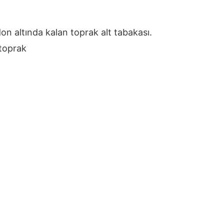
on altında kalan toprak alt tabakası.
toprak