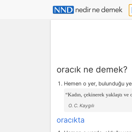
oracık ne demek?
Hemen o yer, bulunduğu ye
Kadın, çekinerek yaklaştı ve o
O. C. Kaygılı
oracıkta