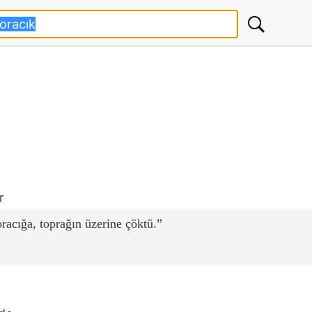
r
racığa, toprağın üzerine çöktü.