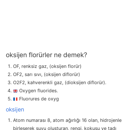
oksijen florürler ne demek?
OF, renksiz gaz, (oksijen florür)
OF2, sarı sıvı, (oksijen diflorür)
O2F2, kahverenkli gaz, (dioksijen diflorür).
Oxygen fluorides.
Fluorures de oxyg
oksijen
Atom numarası 8, atom ağırlığı 16 olan, hidrojenle
birleşerek suyu oluşturan, rengi, kokusu ve tadı