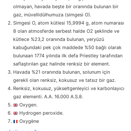
olmayan, havada beşte bir oranında bulunan bir
gaz, müvellidülhumuza (simgesi O).
Simgesi O, atom kütlesi 15,9994 g, atom numarası
8 olan atmosferde serbest halde O2 şeklinde ve
kütlece %23,2 oranında bulunan, yeryüzü
kabuğundaki pek çok maddede %50 bağlı olarak
bulunaan 1774 yılında ilk defa Priestley tarafından
saflaştırılan gaz halinde renksiz bir element.
Havada %21 oranında bulunan, solunum için
gerekli olan renksiz, kokusuz ve tatsız bir gaz.
Renksiz, kokusuz, yükseltgenleyici ve karbonlayıcı
gaz elementi. A.A. 16.000 A.S.8.
Oxygen.
Hydrogen peroxide.
Oxygène