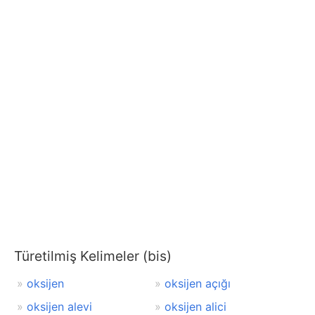
Türetilmiş Kelimeler (bis)
oksijen
oksijen açığı
oksijen alevi
oksijen alici