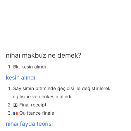
nihaı makbuz ne demek?
Bk. kesin alındı
kesin alındı
Sayışımın bitiminde geçicisi ile değiştirilerek
ilgilisine verilenkesin alındı.
Final receipt.
Quittance finale
nihaı fayda teorisi