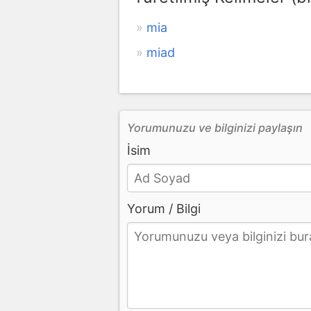
mia
miad
Yorumunuzu ve bilginizi paylaşın
İsim
Yorum / Bilgi