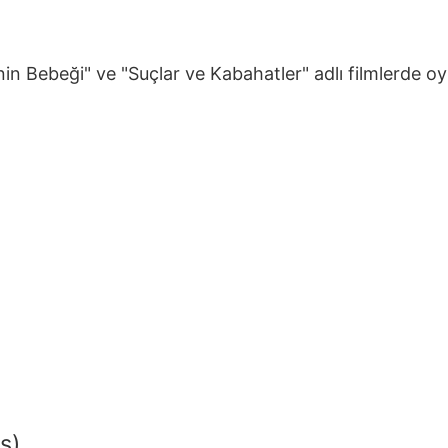
 Bebeği" ve "Suçlar ve Kabahatler" adlı filmlerde oyn
s)