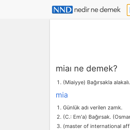
miaı ne demek?
(Miaiyye) Bağırsakla alakalı.
mia
Günlük adı verilen zamk.
(C.: Em'a) Bağırsak. (Osmanl
(master of international affa