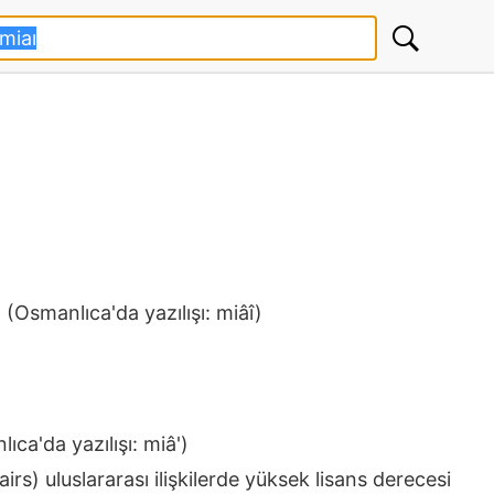
 (Osmanlıca'da yazılışı: miâî)
ıca'da yazılışı: miâ')
irs) uluslararası ilişkilerde yüksek lisans derecesi