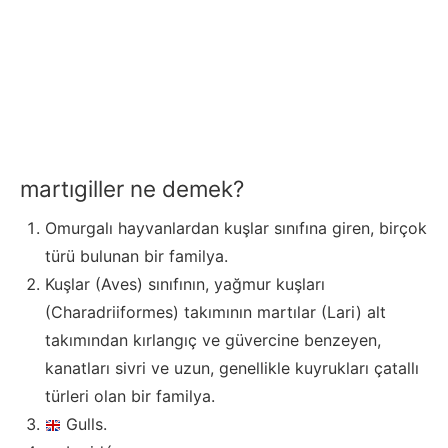
martıgiller ne demek?
Omurgalı hayvanlardan kuşlar sınıfına giren, birçok
türü bulunan bir familya.
Kuşlar (Aves) sınıfının, yağmur kuşları
(Charadriiformes) takımının martılar (Lari) alt
takımından kırlangıç ve güvercine benzeyen,
kanatları sivri ve uzun, genellikle kuyrukları çatallı
türleri olan bir familya.
Gulls.