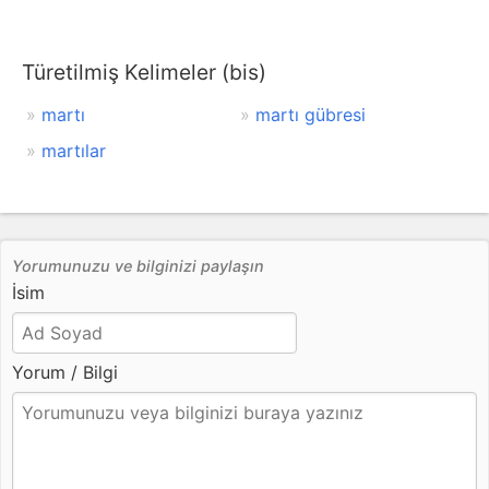
Türetilmiş Kelimeler (bis)
martı
martı gübresi
martılar
Yorumunuzu ve bilginizi paylaşın
İsim
Yorum / Bilgi