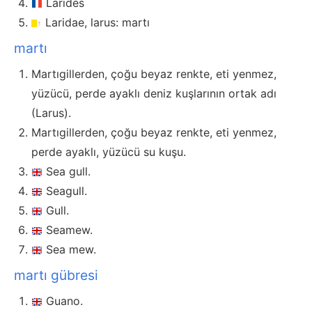
Laridés
Laridae, larus: martı
martı
Martıgillerden, çoğu beyaz renkte, eti yenmez,
yüzücü, perde ayaklı deniz kuşlarının ortak adı
(Larus).
Martıgillerden, çoğu beyaz renkte, eti yenmez,
perde ayaklı, yüzücü su kuşu.
Sea gull.
Seagull.
Gull.
Seamew.
Sea mew.
martı gübresi
Guano.