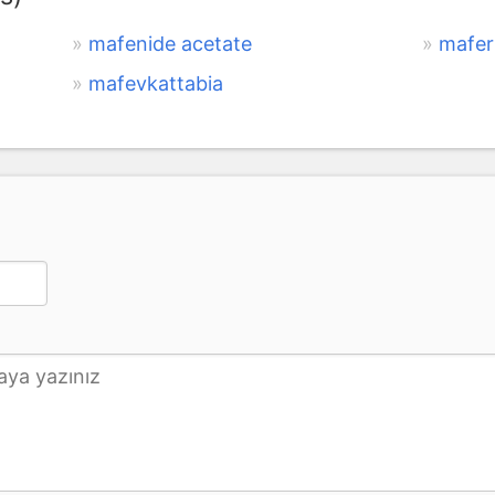
mafenide acetate
mafer
mafevkattabia