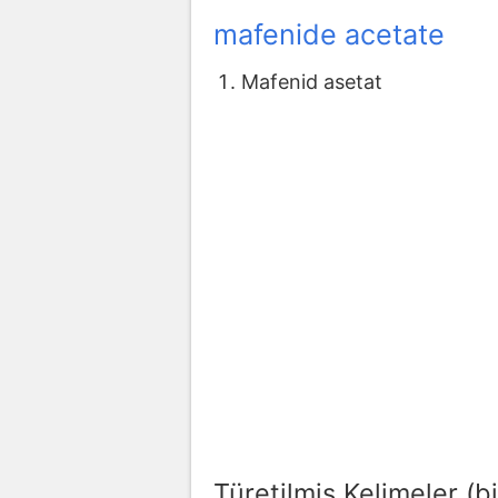
mafenide acetate
Mafenid asetat
Türetilmiş Kelimeler (bi