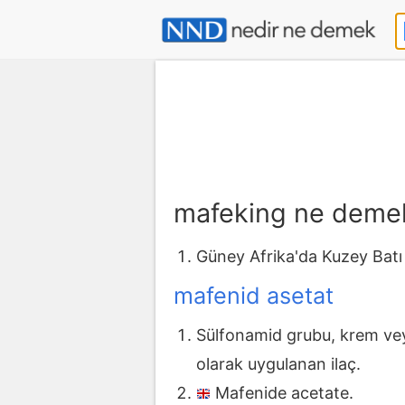
mafeking ne deme
Güney Afrika'da Kuzey Batı E
mafenid asetat
Sülfonamid grubu, krem vey
olarak uygulanan ilaç.
Mafenide acetate.