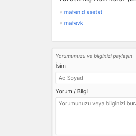
mafenid asetat
mafevk
Yorumunuzu ve bilginizi paylaşın
İsim
Yorum / Bilgi