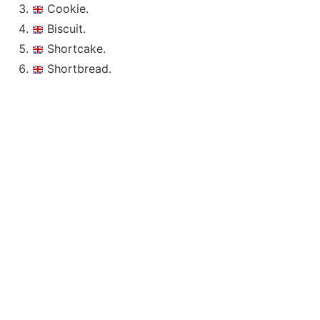
Cookie.
Biscuit.
Shortcake.
Shortbread.