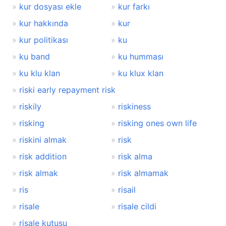
kur dosyası ekle
kur farkı
kur hakkında
kur
kur politikası
ku
ku band
ku humması
ku klu klan
ku klux klan
riski early repayment risk
riskily
riskiness
risking
risking ones own life
riskini almak
risk
risk addition
risk alma
risk almak
risk almamak
ris
risail
risale
risale cildi
risale kutusu