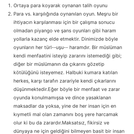
Ortaya para koyarak oynanan talih oyunu
Para vs. karşılığında oynanılan oyun. Meşru bir
ihtiyacın karşılanması için bir çalışma sonucu
olmadan piyango ve şans oyunları gibi haram
yollarla kazanç elde etmektir. Dinimizde böyle
oyunların her türl--uşu-- haramdır. Bir müslüman
kendi menfaatini isteyip zararını istemediği gibi;
diğer bir müslümanın da çıkarını gözetip
kötülüğünü isteyemez. Halbuki kumara katılan
herkes, karşı tarafın zarariyle kendi çıkarlarını
düşünmektedir.Eğer böyle bir menfaat ve zarar
oyunda konulmamışsa ve dince yasaklanan
maksadlar da yoksa, yine de her insan için en
kıymetli mal olan zamanını boş yere harcamak
olur ki bu da zarardır.Maksatsız, fikirsiz ve
dünyaya ne için geldiğini bilmeyen basit bir insan