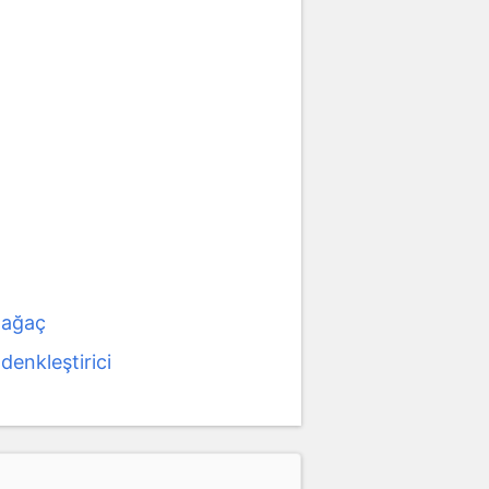
 ağaç
denkleştirici