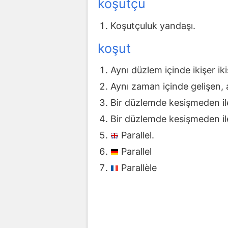
koşutçu
Koşutçuluk yandaşı.
koşut
Aynı düzlem içinde ikişer i
Aynı zaman içinde gelişen, a
Bir düzlemde kesişmeden iler
Bir düzlemde kesişmeden iler
Parallel.
Parallel
Parallèle