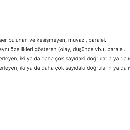
kişer bulunan ve kesişmeyen, muvazi, paralel.
ynı özellikleri gösteren (olay, düşünce vb.), paralel.
leyen, iki ya da daha çok sayıdaki doğruların ya da ışı
leyen, iki ya da daha çok sayıdaki doğruların ya da ışı