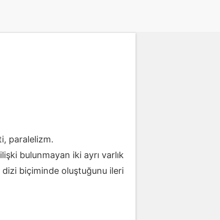
i, paralelizm.
işki bulunmayan iki ayrı varlık
i dizi biçiminde oluştuğunu ileri