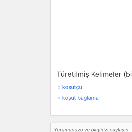
Türetilmiş Kelimeler (bi
koşutçu
koşut bağlama
Yorumunuzu ve bilginizi paylaşın