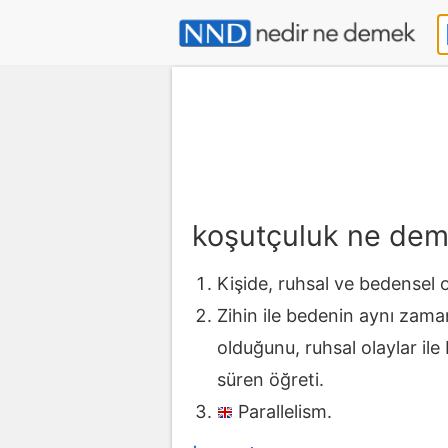
koşutçuluk ne de
Kişide, ruhsal ve bedensel o
Zihin ile bedenin aynı zaman
olduğunu, ruhsal olaylar ile 
süren öğreti.
Parallelism.