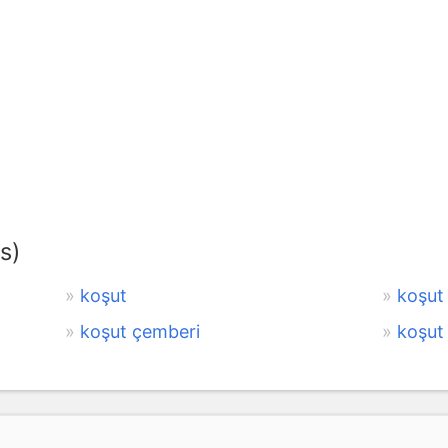
s)
koşut
koşut
koşut çemberi
koşut 