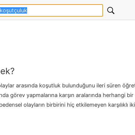
mek?
laylar arasında koşutluk bulunduğunu ileri süren öğret
da görev yapmalarına karşın aralarında herhangi bir il
bedensel olayların birbirini hiç etkilemeyen karşılıklı ik