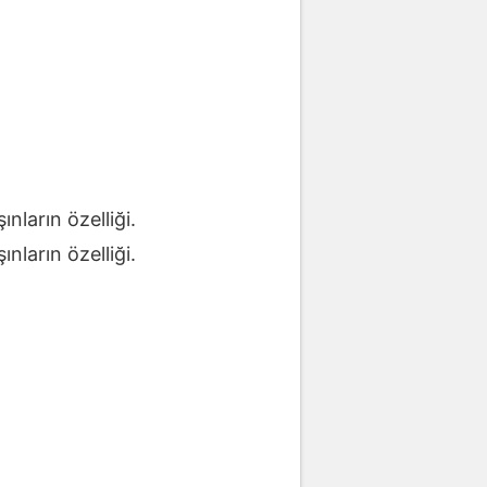
nların özelliği.
nların özelliği.