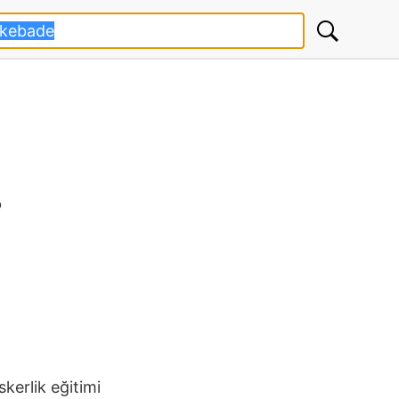
?
kerlik eğitimi