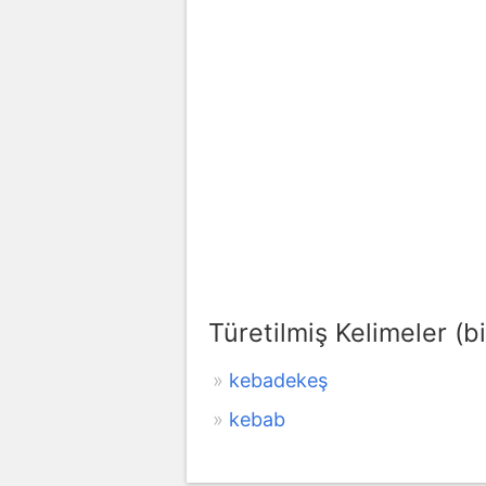
Türetilmiş Kelimeler (bi
kebadekeş
kebab