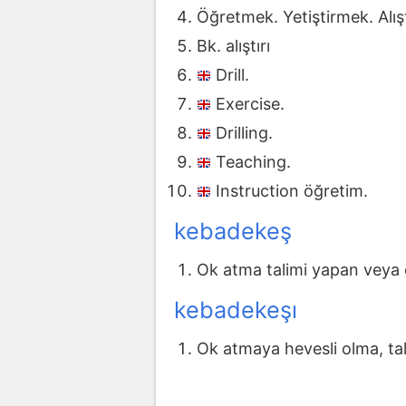
Öğretmek. Yetiştirmek. Alışt
Bk. alıştırı
Drill.
Exercise.
Drilling.
Teaching.
Instruction öğretim.
kebadekeş
Ok atma talimi yapan veya o
kebadekeşı
Ok atmaya hevesli olma, tal