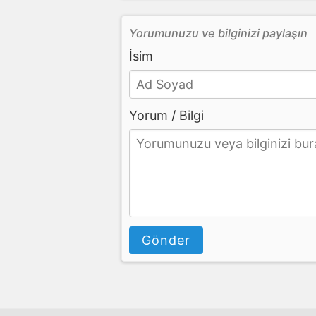
Yorumunuzu ve bilginizi paylaşın
İsim
Yorum / Bilgi
Gönder