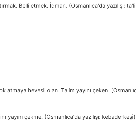
ırmak. Belli etmek. İdman. (Osmanlıca'da yazılışı: ta'l
k atmaya hevesli olan. Talim yayını çeken. (Osmanlıc
im yayını çekme. (Osmanlıca'da yazılışı: kebade-keşî)