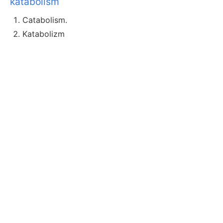
katabolism
Catabolism.
Katabolizm