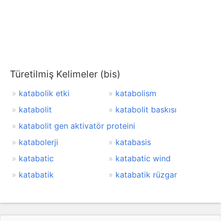
Türetilmiş Kelimeler (bis)
katabolik etki
katabolism
katabolit
katabolit baskısı
katabolit gen aktivatör proteini
katabolerji
katabasis
katabatic
katabatic wind
katabatik
katabatik rüzgar