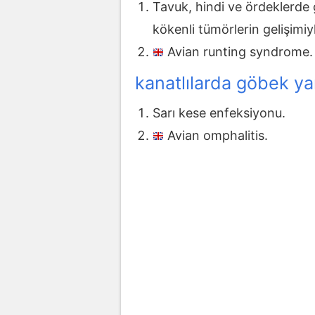
Tavuk, hindi ve ördeklerde g
kökenli tümörlerin gelişimiyl
Avian runting syndrome.
kanatlılarda göbek ya
Sarı kese enfeksiyonu.
Avian omphalitis.