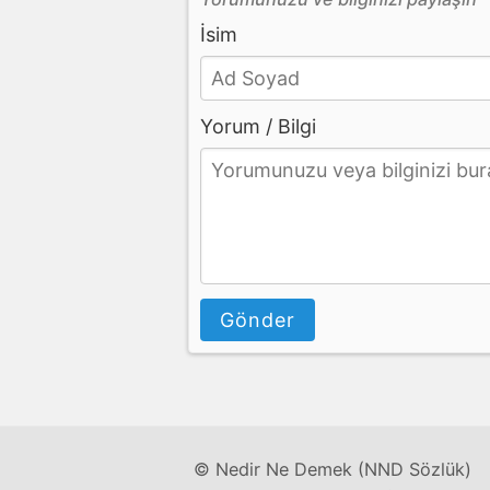
İsim
Yorum / Bilgi
Gönder
© Nedir Ne Demek (NND Sözlük)