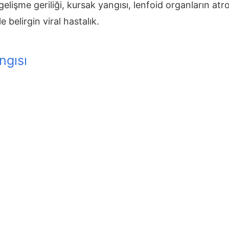
elişme geriliği, kursak yangısı, lenfoid organların atro
e belirgin viral hastalık.
ngısı