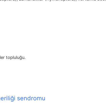
er topluluğu.
geriliği sendromu