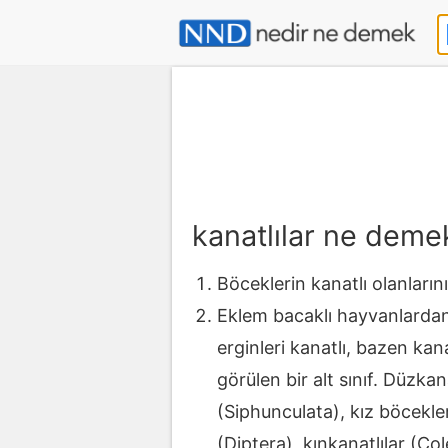
kanatlılar ne deme
Böceklerin kanatlı olanlarını 
Eklem bacaklı hayvanlardan,
erginleri kanatlı, bazen ka
görülen bir alt sınıf. Düzkan
(Siphunculata), kız böcekler
(Diptera), kınkanatlılar (C