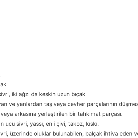
.
pak
sivri, iki ağzı da keskin uzun bıçak
avan ve yanlardan taş veya cevher parçalarının düşme
veya arkasına yerleştirilen bir tahkimat parçası.
ucu sivri, yassı, enli çivi, takoz, kıskı.
ivri, üzerinde oluklar bulunabilen, balçak ihtiva eden