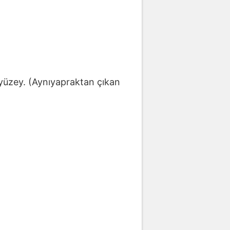
 yüzey. (Aynıyapraktan çıkan