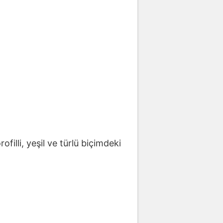
illi, yeşil ve türlü biçimdeki