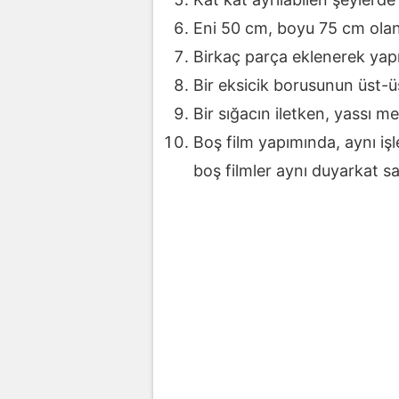
Eni 50 cm, boyu 75 cm olan
Birkaç parça eklenerek yapı
Bir eksicik borusunun üst-ü
Bir sığacın iletken, yassı me
Boş film yapımında, aynı iş
boş filmler aynı duyarkat say