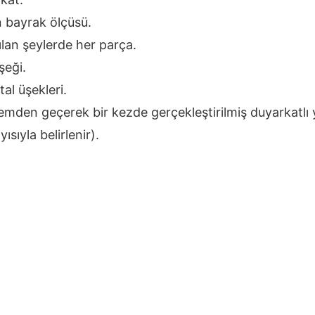
 bayrak ölçüsü.
lan şeylerde her parça.
şeği.
tal üşekleri.
lemden geçerek bir kezde gerçekleştirilmiş duyarkatlı
ısıyla belirlenir).