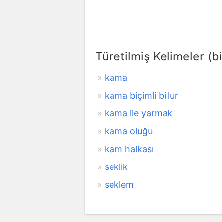
Türetilmiş Kelimeler (bi
kama
kama biçimli billur
kama ile yarmak
kama oluğu
kam halkası
seklik
seklem