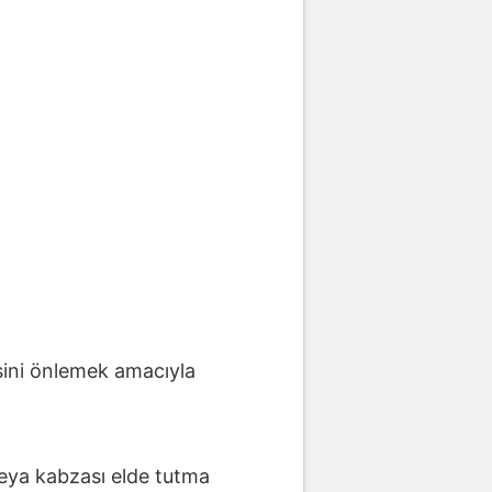
sini önlemek amacıyla
 veya kabzası elde tutma