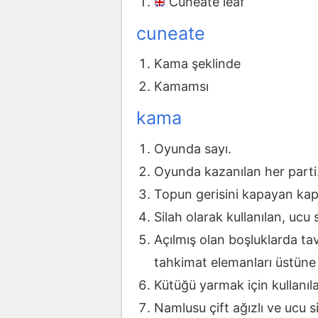
Cuneate leaf
cuneate
Kama şeklinde
Kamamsı
kama
Oyunda sayı.
Oyunda kazanılan her parti
Topun gerisini kapayan ka
Silah olarak kullanılan, ucu 
Açılmış olan boşluklarda t
tahkimat elemanları üstüne 
Kütüğü yarmak için kullanılan 
Namlusu çift ağızlı ve ucu s