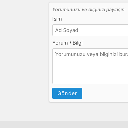
Yorumunuzu ve bilginizi paylaşın
İsim
Yorum / Bilgi
Gönder