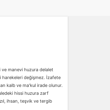
 ve manevi huzura delalet
i harekeleri değişmez. İzafete
zan kalb ve ma'kul irade olunur.
uledeki hissi huzura zarf
ıl, ihsan, teşvik ve tergib