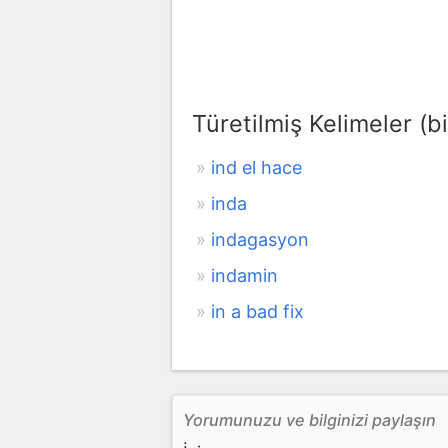
Türetilmiş Kelimeler (bi
ind el hace
inda
indagasyon
indamin
in a bad fix
Yorumunuzu ve bilginizi paylaşın