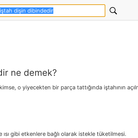
edir ne demek?
imse, o yiyecekten bir parça tattığında iştahının açıl
e ısı gibi etkenlere bağlı olarak istekle tüketilmesi.