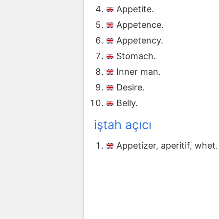
Appetite.
Appetence.
Appetency.
Stomach.
Inner man.
Desire.
Belly.
iştah açıcı
Appetizer, aperitif, whet.