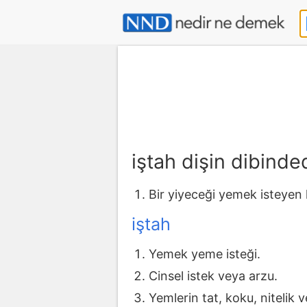
iştah dişin dibind
Bir yiyeceği yemek isteyen k
iştah
Yemek yeme isteği.
Cinsel istek veya arzu.
Yemlerin tat, koku, nitelik v