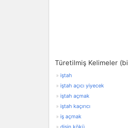
Türetilmiş Kelimeler (bi
iştah
iştah açıcı yiyecek
iştah açmak
iştah kaçırıcı
iş açmak
dişin kökü