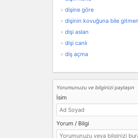
dişine göre
dişinin kovuğuna bile gitm
dişi aslan
dişi canlı
diş açma
Yorumunuzu ve bilginizi paylaşın
İsim
Yorum / Bilgi