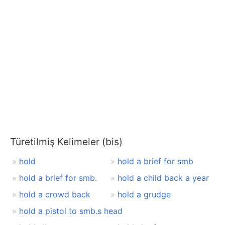
Türetilmiş Kelimeler (bis)
hold
hold a brief for smb
hold a brief for smb.
hold a child back a year
hold a crowd back
hold a grudge
hold a pistol to smb.s head