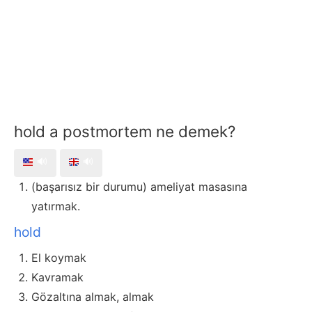
hold a postmortem ne demek?
🔊
🔊
(başarısız bir durumu) ameliyat masasına
yatırmak.
hold
El koymak
Kavramak
Gözaltına almak, almak