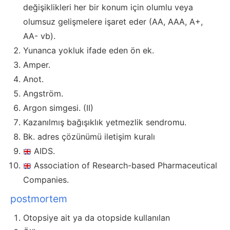
değişiklikleri her bir konum için olumlu veya
olumsuz gelişmelere işaret eder (AA, AAA, A+,
AA- vb).
Yunanca yokluk ifade eden ön ek.
Amper.
Anot.
Angström.
Argon simgesi. (II)
Kazanılmış bağışıklık yetmezlik sendromu.
Bk. adres çözünümü iletişim kuralı
AIDS.
Association of Research-based Pharmaceutical
Companies.
postmortem
Otopsiye ait ya da otopside kullanılan