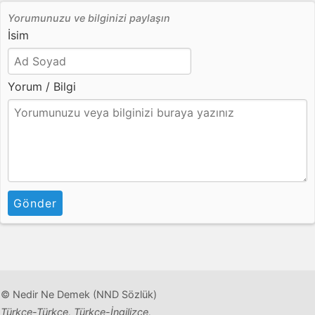
Yorumunuzu ve bilginizi paylaşın
İsim
Yorum / Bilgi
Gönder
© Nedir Ne Demek (NND Sözlük)
Türkçe-Türkçe, Türkçe-İngilizce,