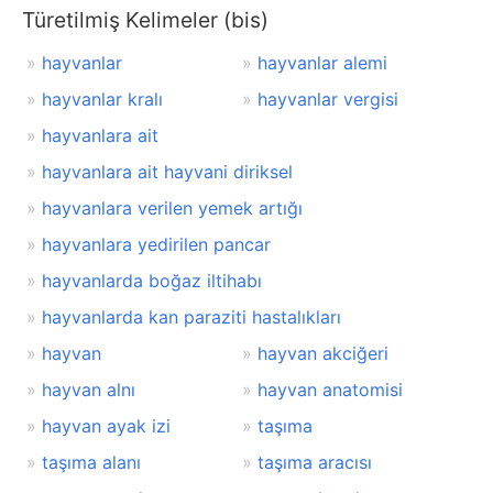
Türetilmiş Kelimeler (bis)
hayvanlar
hayvanlar alemi
hayvanlar kralı
hayvanlar vergisi
hayvanlara ait
hayvanlara ait hayvani diriksel
hayvanlara verilen yemek artığı
hayvanlara yedirilen pancar
hayvanlarda boğaz iltihabı
hayvanlarda kan paraziti hastalıkları
hayvan
hayvan akciğeri
hayvan alnı
hayvan anatomisi
hayvan ayak izi
taşıma
taşıma alanı
taşıma aracısı