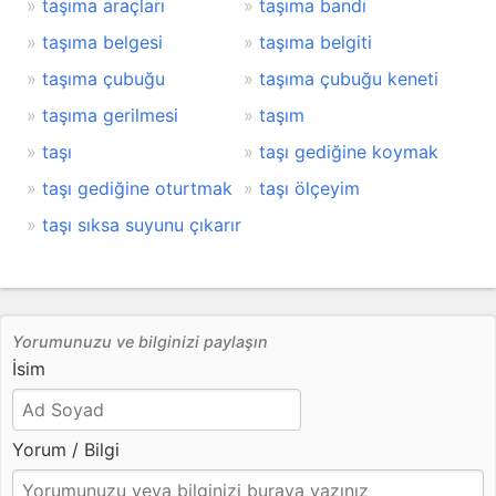
taşıma araçları
taşıma bandı
taşıma belgesi
taşıma belgiti
taşıma çubuğu
taşıma çubuğu keneti
taşıma gerilmesi
taşım
taşı
taşı gediğine koymak
taşı gediğine oturtmak
taşı ölçeyim
taşı sıksa suyunu çıkarır
Yorumunuzu ve bilginizi paylaşın
İsim
Yorum / Bilgi