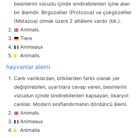
besinlerini vücudu içinde sindirebilenleri içine alan
bir âlemdir. Birgozeliier (Protozoa) ve çokgözeliler
(Metazoa) olmak üzere 2 altâlemi vardır (bk.).
Animals.
Tiere
Animeaux
Animalis
hayvanlar alemi
Canlı varlıklardan, bitkilerden farklı olarak yer
değiştirebilen, uyartılara cevap veren, besinlerini
vücudun içinde sindirebilenleri kapsayan, ökaryot
canlılar. Modern sınıflandırmanın dördüncü âlemi.
Animals.
Animeaux
Animalia