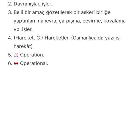
Davranışlar, işler.
Belli bir amaç gözetilerek bir askerî birliğe
yaptırılan manevra, çarpışma, çevirme, kovalama
vb. işler.
(Hareket. C.) Hareketler. (Osmanlıca'da yazılışı:
harekât)
Operation.
Operational.