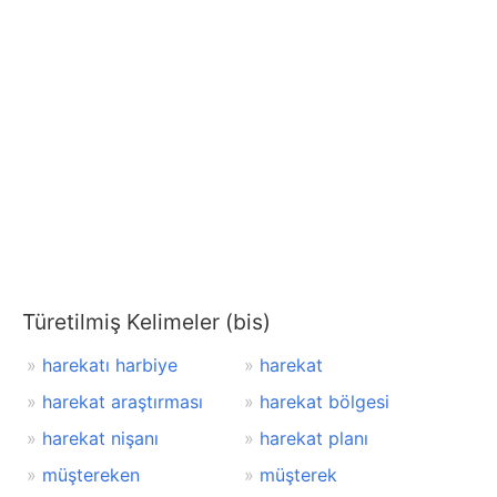
Türetilmiş Kelimeler (bis)
harekatı harbiye
harekat
harekat araştırması
harekat bölgesi
harekat nişanı
harekat planı
müştereken
müşterek