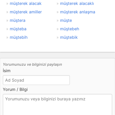
müşterek alacak
müşterek alacaklı
müşterek amiller
müşterek anlaşma
müştera
müşte
müşteba
müştebeh
müştebih
müştebik
Yorumunuzu ve bilginizi paylaşın
İsim
Yorum / Bilgi