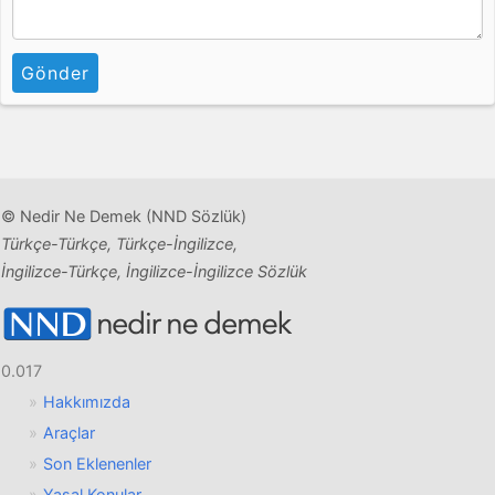
Gönder
© Nedir Ne Demek (NND Sözlük)
Türkçe-Türkçe, Türkçe-İngilizce,
İngilizce-Türkçe, İngilizce-İngilizce Sözlük
0.017
Hakkımızda
Araçlar
Son Eklenenler
Yasal Konular