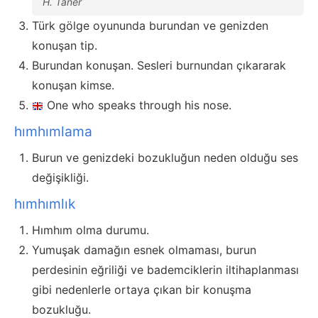
H. Taner
Türk gölge oyununda burundan ve genizden
konuşan tip.
Burundan konuşan. Sesleri burnundan çıkararak
konuşan kimse.
One who speaks through his nose.
hımhımlama
Burun ve genizdeki bozukluğun neden olduğu ses
değişikliği.
hımhımlık
Hımhım olma durumu.
Yumuşak damağın esnek olmaması, burun
perdesinin eğriliği ve bademciklerin iltihaplanması
gibi nedenlerle ortaya çıkan bir konuşma
bozukluğu.