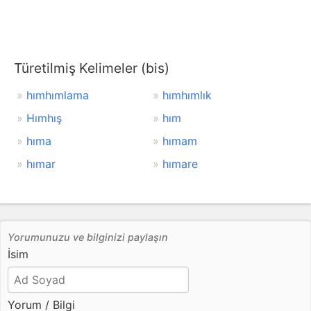
Türetilmiş Kelimeler (bis)
hımhımlama
hımhımlık
Hımhış
hım
hıma
hımam
hımar
hımare
Yorumunuzu ve bilginizi paylaşın
İsim
Yorum / Bilgi