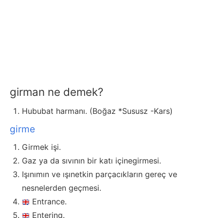
girman ne demek?
Hububat harmanı. (Boğaz *Sususz -Kars)
girme
Girmek işi.
Gaz ya da sıvının bir katı içinegirmesi.
Işınımın ve ışınetkin parçacıkların gereç ve
nesnelerden geçmesi.
Entrance.
Entering.