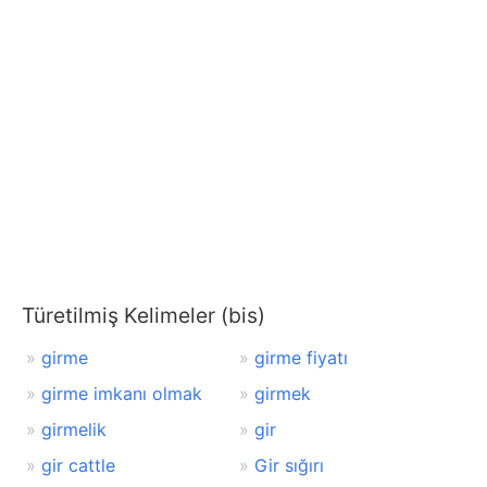
Türetilmiş Kelimeler (bis)
girme
girme fiyatı
girme imkanı olmak
girmek
girmelik
gir
gir cattle
Gir sığırı