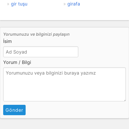
gir tuşu
girafa
Yorumunuzu ve bilginizi paylaşın
İsim
Yorum / Bilgi
Gönder