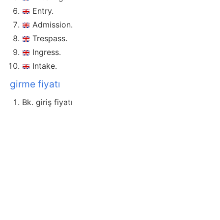
Entry.
Admission.
Trespass.
Ingress.
Intake.
girme fiyatı
Bk. giriş fiyatı