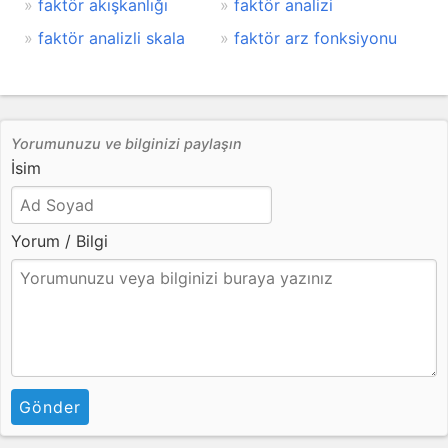
faktör akışkanlığı
faktör analizi
faktör analizli skala
faktör arz fonksiyonu
Yorumunuzu ve bilginizi paylaşın
İsim
Yorum / Bilgi
Gönder