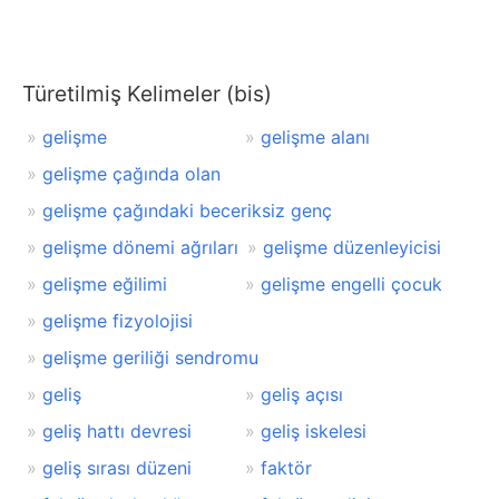
Türetilmiş Kelimeler (bis)
gelişme
gelişme alanı
gelişme çağında olan
gelişme çağındaki beceriksiz genç
gelişme dönemi ağrıları
gelişme düzenleyicisi
gelişme eğilimi
gelişme engelli çocuk
gelişme fizyolojisi
gelişme geriliği sendromu
geliş
geliş açısı
geliş hattı devresi
geliş iskelesi
geliş sırası düzeni
faktör