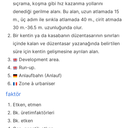
sıçrama, koşma gibi hız kazanma yollarını
denediği gerilme alanı. Bu alan, uzun atlamada 15
m., üç adım ile sırıkla atlamada 40 m., cirit atmada
30 m.-36.5 m. uzunluğunda olur.
Bir kentin ya da kasabanın düzentasarının sınırları
içinde kalan ve düzentasar yazanağında belirtilen
süre için kentin gelişmesine ayrılan alan.
Development area.
Run-up.
Anlaufbahn (Anlauf)
Zone à urbaniser
faktör
Etken, etmen
Bk. üretimfaktörleri
Bk. etken