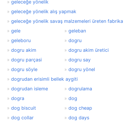
geleceğe yönelik
geleceğe yönelik alış yapmak
geleceğe yönelik savaş malzemeleri üreten fabrika
gele
geleban
geleboru
dogru
dogru akim
dogru akim üretici
dogru parçasi
dogru say
dogru söyle
dogru yönel
dogrudan erisimli bellek aygiti
dogrudan isleme
dogrulama
dogra
dog
dog biscuit
dog cheap
dog collar
dog days