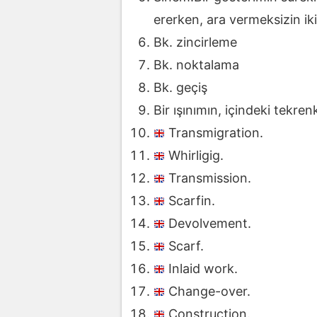
ererken, ara vermeksizin i
Bk. zincirleme
Bk. noktalama
Bk. geçiş
Bir ışınımın, içindeki tekren
Transmigration.
Whirligig.
Transmission.
Scarfin.
Devolvement.
Scarf.
Inlaid work.
Change-over.
Construction.