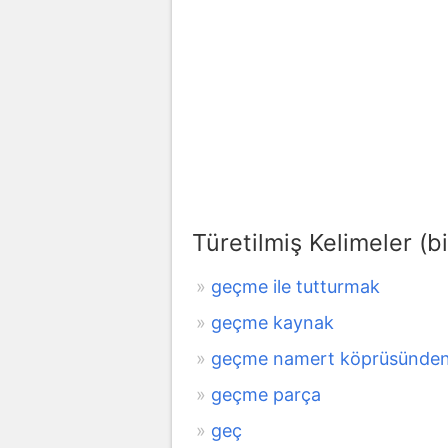
Türetilmiş Kelimeler (bi
geçme ile tutturmak
geçme kaynak
geçme namert köprüsünden, 
geçme parça
geç