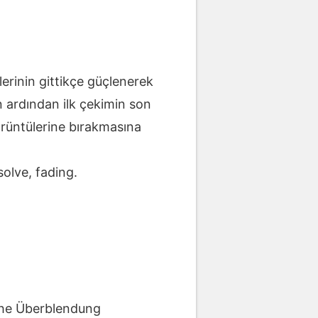
lerinin gittikçe güçlenerek
n ardından ilk çekimin son
görüntülerine bırakmasına
solve, fading.
che Überblendung