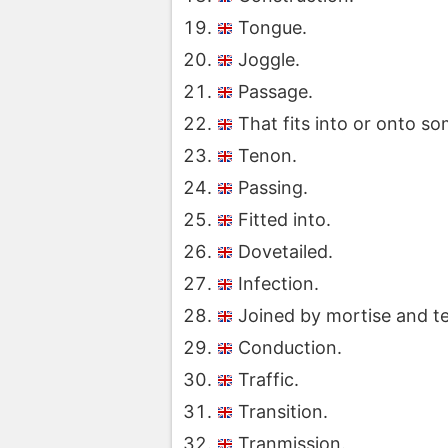
Tongue.
Joggle.
Passage.
That fits into or onto so
Tenon.
Passing.
Fitted into.
Dovetailed.
Infection.
Joined by mortise and t
Conduction.
Traffic.
Transition.
Tranmission.