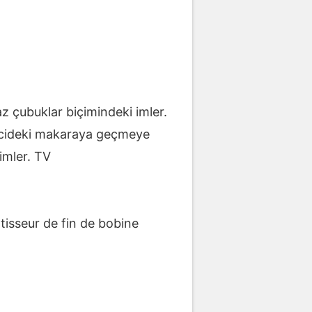
z çubuklar biçimindeki imler.
ricideki makaraya geçmeye
imler. TV
tisseur de fin de bobine