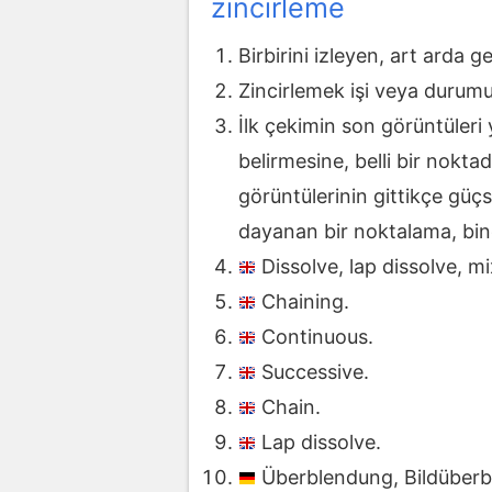
zincirleme
Birbirini izleyen, art arda ge
Zincirlemek işi veya durumu
İlk çekimin son görüntüleri 
belirmesine, belli bir nokt
görüntülerinin gittikçe güçs
dayanan bir noktalama, bin
Dissolve, lap dissolve, mi
Chaining.
Continuous.
Successive.
Chain.
Lap dissolve.
Überblendung, Bildüber