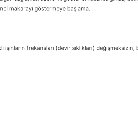
kinci makarayı göstermeye başlama.
kli ışınların frekansları (devir sıklıkları) değişmeksizi