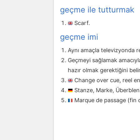
geçme ile tutturmak
Scarf.
geçme imi
Aynı amaçla televizyonda re
Geçmeyi sağlamak amacıyla,
hazır olmak gerektiğini bel
Change over cue, reel en
Stanze, Marke, Überble
Marque de passage (fin d