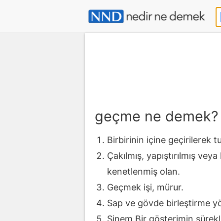
geçme ne demek?
Birbirinin içine geçirilerek 
Çakılmış, yapıştırılmış veya
kenetlenmiş olan.
Geçmek işi, mürur.
Sap ve gövde birleştirme yö
Sinem.Bir gösterimin sürekli