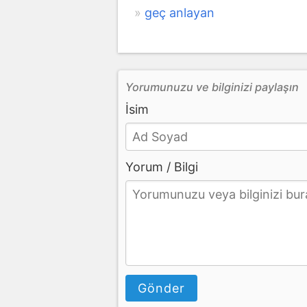
geç anlayan
Yorumunuzu ve bilginizi paylaşın
İsim
Yorum / Bilgi
Gönder