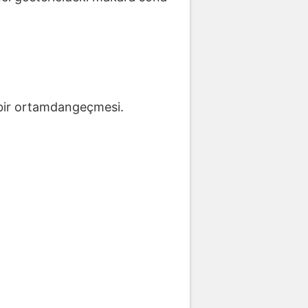
n, bir ortamdangeçmesi.