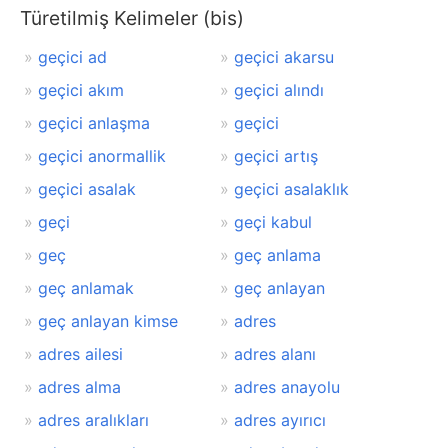
Türetilmiş Kelimeler (bis)
geçici ad
geçici akarsu
geçici akım
geçici alındı
geçici anlaşma
geçici
geçici anormallik
geçici artış
geçici asalak
geçici asalaklık
geçi
geçi kabul
geç
geç anlama
geç anlamak
geç anlayan
geç anlayan kimse
adres
adres ailesi
adres alanı
adres alma
adres anayolu
adres aralıkları
adres ayırıcı