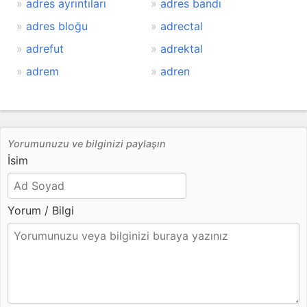
adres ayrıntıları
adres bandı
adres bloğu
adrectal
adrefut
adrektal
adrem
adren
Yorumunuzu ve bilginizi paylaşın
İsim
Yorum / Bilgi