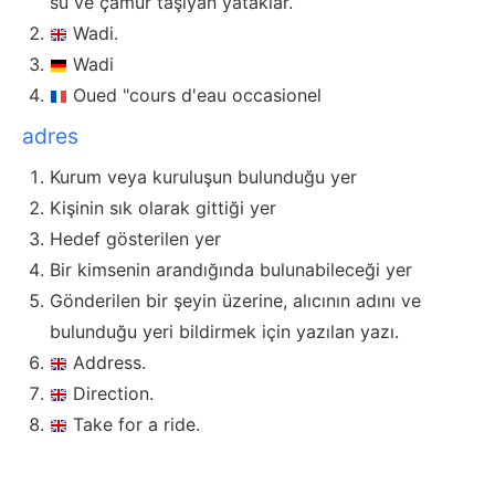
su ve çamur taşıyan yataklar.
Wadi.
Wadi
Oued "cours d'eau occasionel
adres
Kurum veya kuruluşun bulunduğu yer
Kişinin sık olarak gittiği yer
Hedef gösterilen yer
Bir kimsenin arandığında bulunabileceği yer
Gönderilen bir şeyin üzerine, alıcının adını ve
bulunduğu yeri bildirmek için yazılan yazı.
Address.
Direction.
Take for a ride.