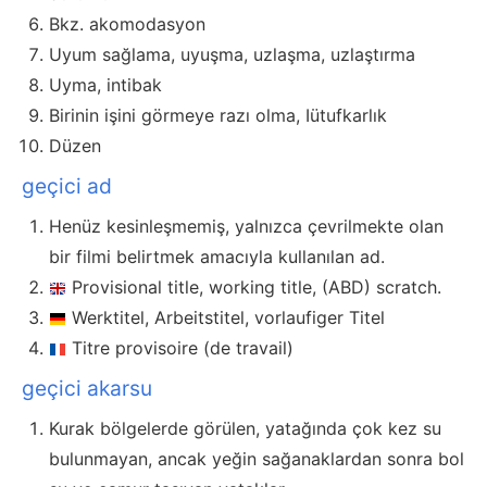
Bkz. akomodasyon
Uyum sağlama, uyuşma, uzlaşma, uzlaştırma
Uyma, intibak
Birinin işini görmeye razı olma, Iütufkarlık
Düzen
geçici ad
Henüz kesinleşmemiş, yalnızca çevrilmekte olan
bir filmi belirtmek amacıyla kullanılan ad.
Provisional title, working title, (ABD) scratch.
Werktitel, Arbeitstitel, vorlaufiger Titel
Titre provisoire (de travail)
geçici akarsu
Kurak bölgelerde görülen, yatağında çok kez su
bulunmayan, ancak yeğin sağanaklardan sonra bol