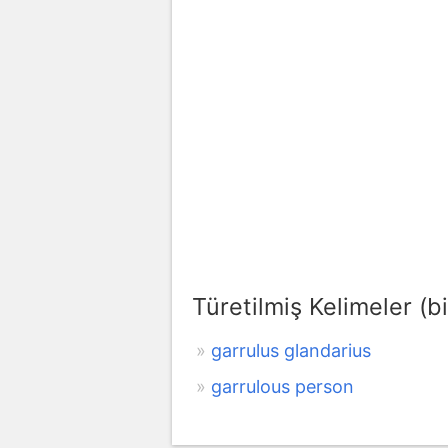
Türetilmiş Kelimeler (bi
garrulus glandarius
garrulous person