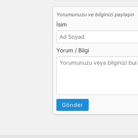
Yorumunuzu ve bilginizi paylaşın
İsim
Yorum / Bilgi
Gönder