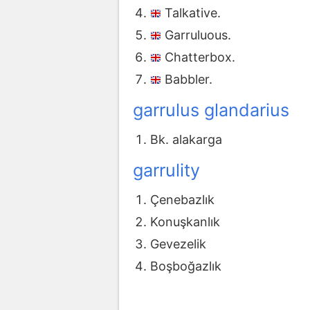
Talkative.
Garruluous.
Chatterbox.
Babbler.
garrulus glandarius
Bk. alakarga
garrulity
Çenebazlık
Konuşkanlık
Gevezelik
Boşboğazlık