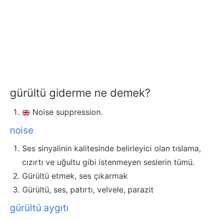
gürültü giderme ne demek?
Noise suppression.
noise
Ses sinyalinin kalitesinde belirleyici olan tıslama,
cızırtı ve uğultu gibi istenmeyen seslerin tümü.
Gürültü etmek, ses çıkarmak
Gürültü, ses, patırtı, velvele, parazit
gürültü aygıtı