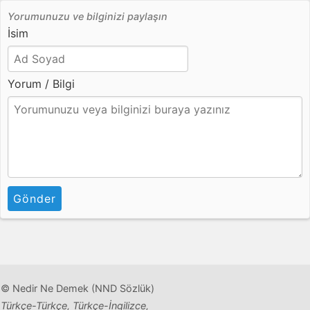
Yorumunuzu ve bilginizi paylaşın
İsim
Yorum / Bilgi
Gönder
© Nedir Ne Demek (NND Sözlük)
Türkçe-Türkçe, Türkçe-İngilizce,