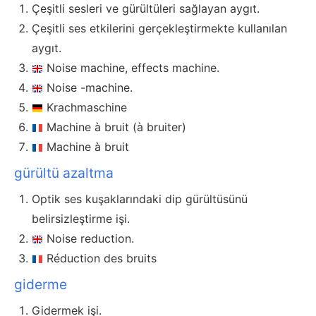
Çeşitli sesleri ve gürültüleri sağlayan aygıt.
Çeşitli ses etkilerini gerçekleştirmekte kullanılan
aygıt.
Noise machine, effects machine.
Noise -machine.
Krachmaschine
Machine à bruit (à bruiter)
Machine à bruit
gürültü azaltma
Optik ses kuşaklarındaki dip gürültüsünü
belirsizleştirme işi.
Noise reduction.
Réduction des bruits
giderme
Gidermek işi.