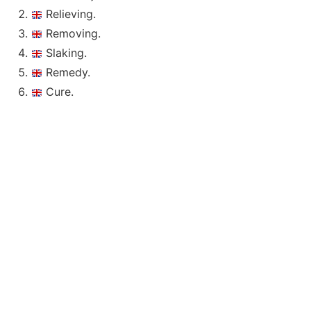
Relieving.
Removing.
Slaking.
Remedy.
Cure.