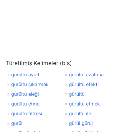
Türetilmiş Kelimeler (bis)
gürültü aygıtı
gürültü azaltma
gürültü çıkarmak
gürültü efekti
gürültü eleği
gürültü
gürültü etme
gürültü etmek
gürültü filtresi
gürültü ile
gürül
gürül gürül