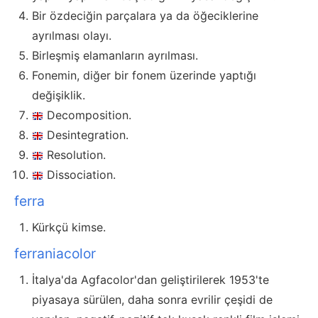
Bir özdeciğin parçalara ya da öğeciklerine
ayrılması olayı.
Birleşmiş elamanların ayrılması.
Fonemin, diğer bir fonem üzerinde yaptığı
değişiklik.
Decomposition.
Desintegration.
Resolution.
Dissociation.
ferra
Kürkçü kimse.
ferraniacolor
İtalya'da Agfacolor'dan geliştirilerek 1953'te
piyasaya sürülen, daha sonra evrilir çeşidi de