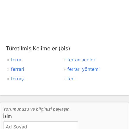
Türetilmiş Kelimeler (bis)
ferra
ferraniacolor
ferrari
ferrari yöntemi
ferraş
ferr
Yorumunuzu ve bilginizi paylaşın
İsim