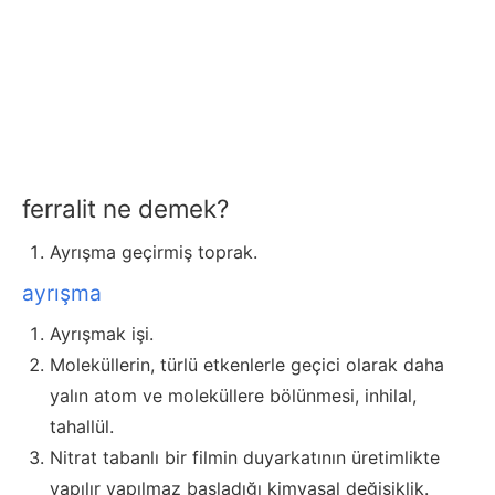
ferralit ne demek?
Ayrışma geçirmiş toprak.
ayrışma
Ayrışmak işi.
Moleküllerin, türlü etkenlerle geçici olarak daha
yalın atom ve moleküllere bölünmesi, inhilal,
tahallül.
Nitrat tabanlı bir filmin duyarkatının üretimlikte
yapılır yapılmaz başladığı kimyasal değişiklik.