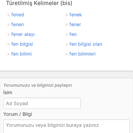
Türetilmiş Kelimeler (bis)
fened
fenek
fenen
fener
fener alayı
fen
fen bilgisi
fen bilgisi olan
fen bilimi
fen bilimleri
Yorumunuzu ve bilginizi paylaşın
İsim
Yorum / Bilgi