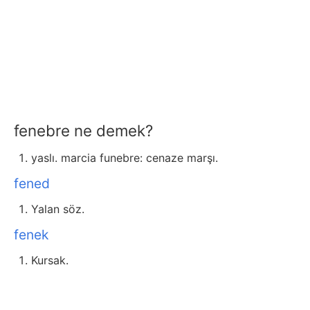
fenebre ne demek?
yaslı. marcia funebre: cenaze marşı.
fened
Yalan söz.
fenek
Kursak.