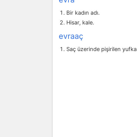
Bir kadın adı.
Hisar, kale.
evraaç
Saç üzerinde pişirilen yufk