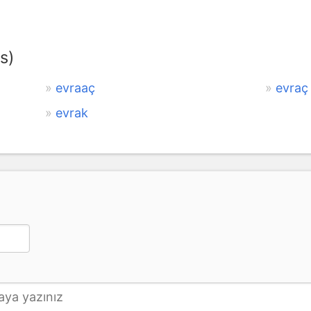
s)
evraaç
evraç
evrak