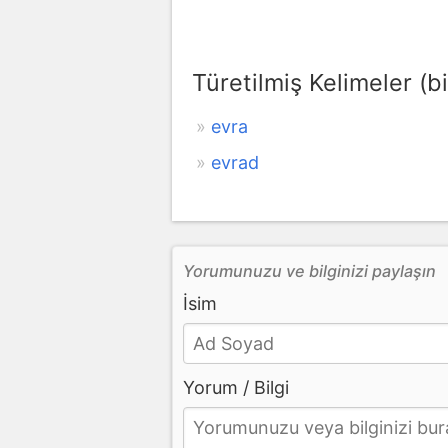
Türetilmiş Kelimeler (bi
evra
evrad
Yorumunuzu ve bilginizi paylaşın
İsim
Yorum / Bilgi