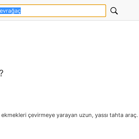
?
a ekmekleri çevirmeye yarayan uzun, yassı tahta araç.