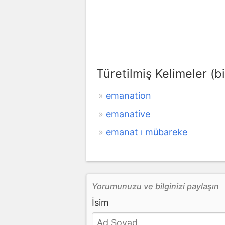
Türetilmiş Kelimeler (bi
emanation
emanative
emanat ı mübareke
Yorumunuzu ve bilginizi paylaşın
İsim