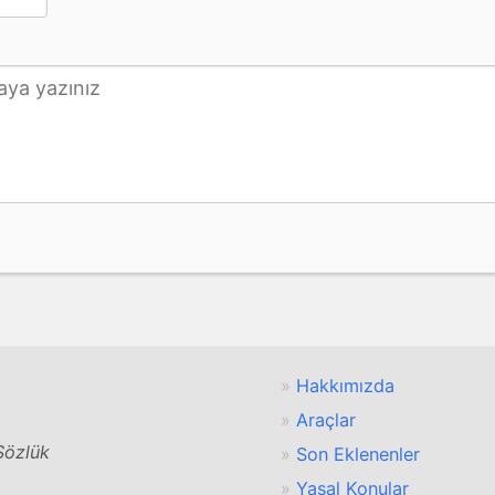
Hakkımızda
Araçlar
 Sözlük
Son Eklenenler
Yasal Konular