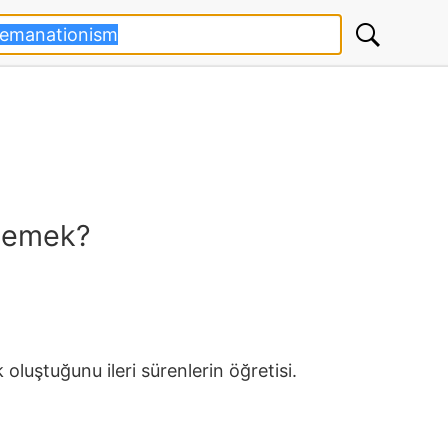
demek?
k oluştuğunu ileri sürenlerin öğretisi.