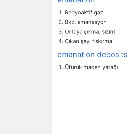
Radyoaktif gaz
Bkz. emanasyon
Ortaya çıkma, sızıntı
Çıkan şey, fışkırma
emanation deposits
Üfürük maden yatağı